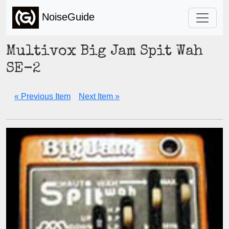
NoiseGuide
Multivox Big Jam Spit Wah
SE-2
« Previous Item
Next Item »